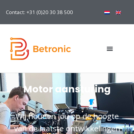
Contact: +31 (0)20 30 38 500
Motor aansturing
Wij houden jou op de hoogte
van de laatste ontwikkelingen