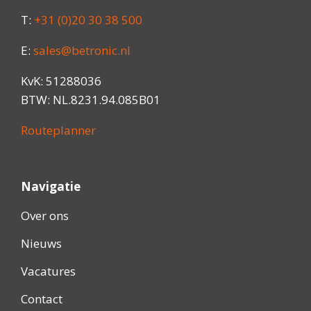
T:
+31 (0)20 30 38 500
E:
sales@betronic.nl
KvK: 51288036
BTW: NL.8231.94.085B01
Routeplanner
Navigatie
Over ons
Nieuws
Vacatures
Contact