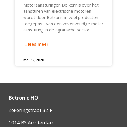
Motoraansturingen De kennis over het
aansturen van elektrische motoren
wordt door Betronic in veel producten
toegepast. Van een zevenvoudige motor
aansturing in de agrarische sector
... lees meer
mei 27, 2020
Betronic HQ
Zekeringstraat 32-F
1014 BS Amsterdam