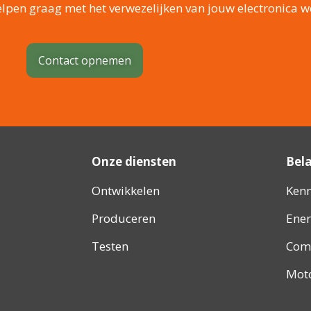
elpen graag met het verwezelijken van jouw electronica w
Contact opnemen
Onze diensten
Bela
Ontwikkelen
Ken
Produceren
Ener
Testen
Com
Mot