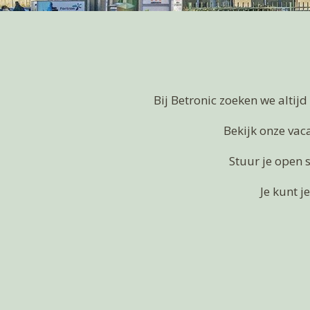
Bij Betronic zoeken we altij
Bekijk onze vac
Stuur je open so
Je kunt j