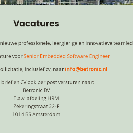
Vacatures
d nieuwe professionele, leergierige en innovatieve teamled
ature voor
Senior Embedded Software Engineer
llicitatie, inclusief cv, naar
info@betronic.nl
e brief en CV ook per post versturen naar:
Betronic BV
T.a.v. afdeling HRM
Zekeringstraat 32-F
1014 BS Amsterdam