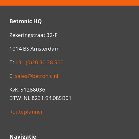
Betronic HQ
Zekeringstraat 32-F
1014 BS Amsterdam
T:
+31 (0)20 30 38 500
E:
sales@betronic.nl
KvK: 51288036
BTW: NL.8231.94.085B01
Routeplanner
Navigatie