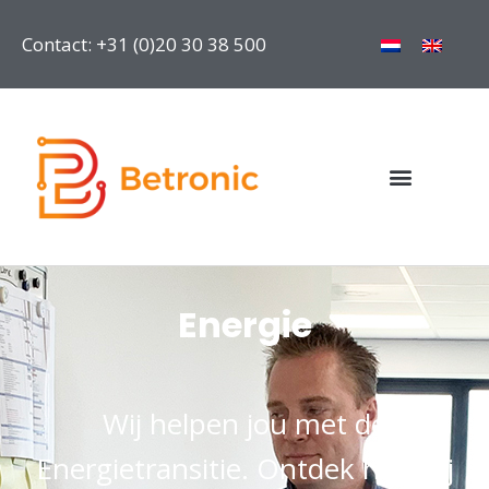
Contact: +31 (0)20 30 38 500
Energie
Wij helpen jou met de
Energietransitie. Ontdek hoe wij