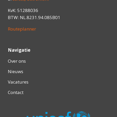
KvK: 51288036
BTW: NL.8231.94.085B01
Routeplanner
Navigatie
Over ons
Nieuws
Vacatures
Contact