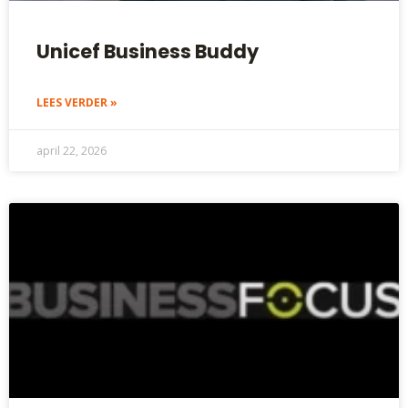
Unicef Business Buddy
LEES VERDER »
april 22, 2026