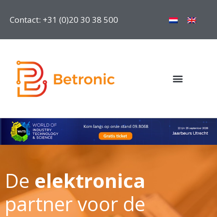
Contact: +31 (0)20 30 38 500
De
elektronica
partner voor de