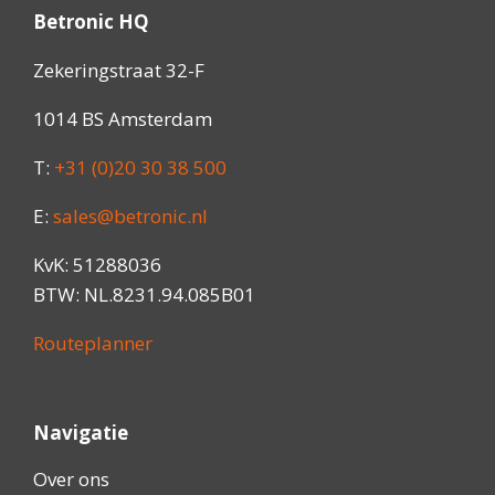
Betronic HQ
Zekeringstraat 32-F
1014 BS Amsterdam
T:
+31 (0)20 30 38 500
E:
sales@betronic.nl
KvK: 51288036
BTW: NL.8231.94.085B01
Routeplanner
Navigatie
Over ons