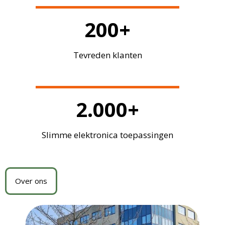
200
+
Tevreden klanten
2.000
+
Slimme elektronica toepassingen
Over ons