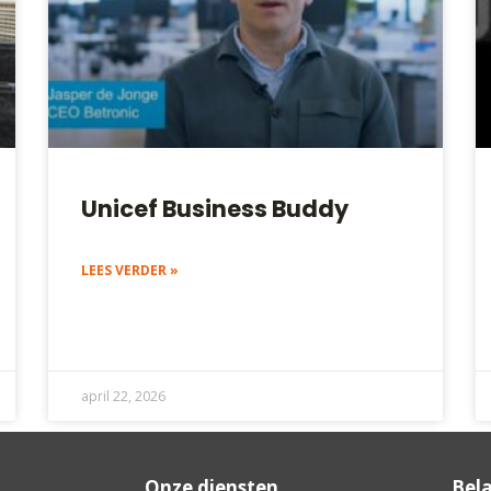
Unicef Business Buddy
LEES VERDER »
april 22, 2026
Onze diensten
Bela