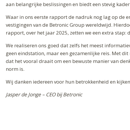
aan belangrijke beslissingen en biedt een stevig kade
Waar in ons eerste rapport de nadruk nog lag op de em
vestigingen van de Betronic Group wereldwijd. Hierdoor
rapport, over het jaar 2025, zetten we een extra stap
We realiseren ons goed dat zelfs het meest informati
geen eindstation, maar een gezamenlijke reis. Met dit 
dat het vooral draait om een bewuste manier van de
norm is.
Wij danken iedereen voor hun betrokkenheid en kijken 
Jasper de Jonge – CEO bij Betronic