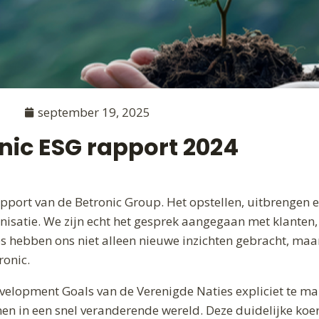
september 19, 2025
nic ESG rapport 2024
pport van de Betronic Group. Het opstellen, uitbrengen e
nisatie. We zijn echt het gesprek aangegaan met klanten, 
es hebben ons niet alleen nieuwe inzichten gebracht, maa
ronic.
evelopment Goals van de Verenigde Naties expliciet te m
 in een snel veranderende wereld. Deze duidelijke koers