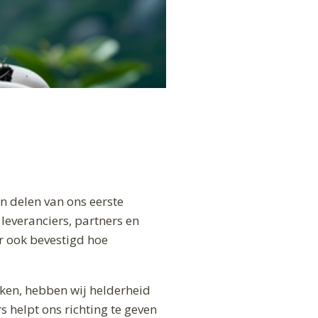
n delen van ons eerste
leveranciers, partners en
r ook bevestigd hoe
aken, hebben wij helderheid
 helpt ons richting te geven