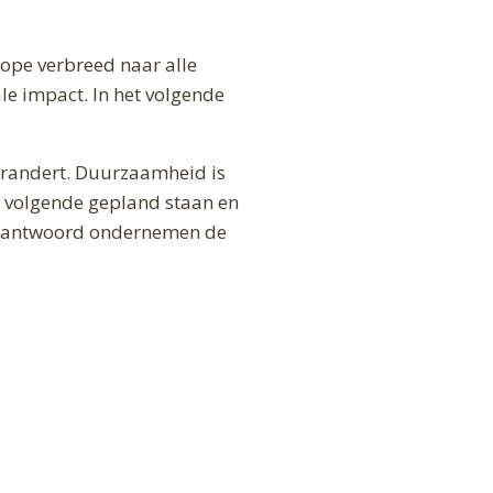
cope verbreed naar alle
le impact. In het volgende
verandert. Duurzaamheid is
de volgende gepland staan en
verantwoord ondernemen de