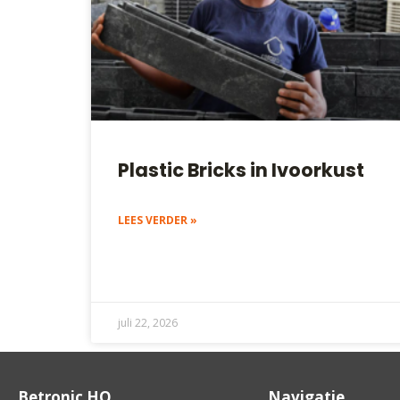
Plastic Bricks in Ivoorkust
LEES VERDER »
juli 22, 2026
Betronic HQ
Navigatie