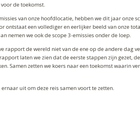
r voor de toekomst.
issies van onze hoofdlocatie, hebben we dit jaar onze s
 ontstaat een vollediger en eerlijker beeld van onze tota
: dan nemen we ook de scope 3-emissies onder de loep.
eve rapport de wereld niet van de ene op de andere dag 
rapport laten we zien dat de eerste stappen zijn gezet, 
nken. Samen zetten we koers naar een toekomst waarin 
ernaar uit om deze reis samen voort te zetten.