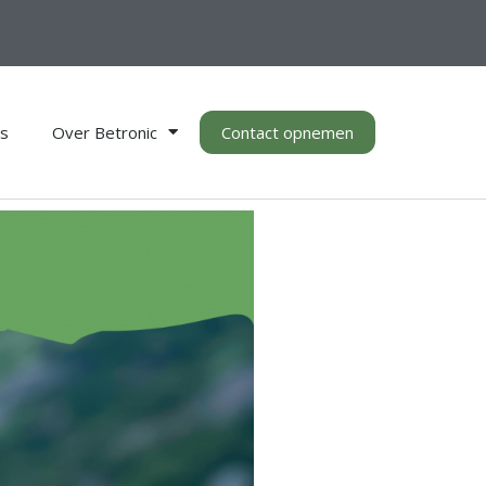
es
Over Betronic
Contact opnemen