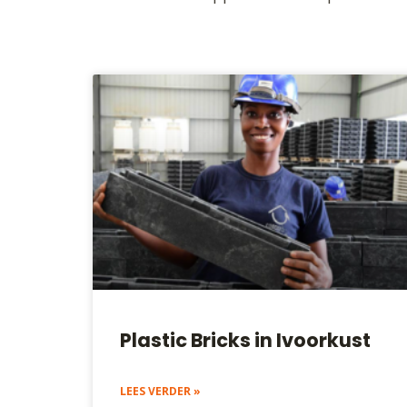
Plastic Bricks in Ivoorkust
LEES VERDER »