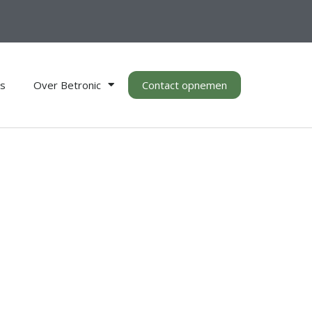
es
Over Betronic
Contact opnemen