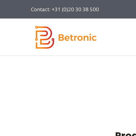
Contact: +31 (0)20 30 38 500
Pro