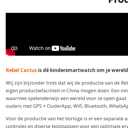
Rebel Cactus
is dé kindersmartwatch om je wereld
Wij zijn bijzonder trots dat wij de productie van de R
eigen productiefaciliteit in China mogen doen. Een in
waarmee spelenderwijs een wereld voor ze open gaat. 
ouders met GPS + OuderApp, Wifi, Bluetooth, WhatsAp
Voor de productie van het horloge is er een separate a
controles en diverse teststappen voor een optimale erv