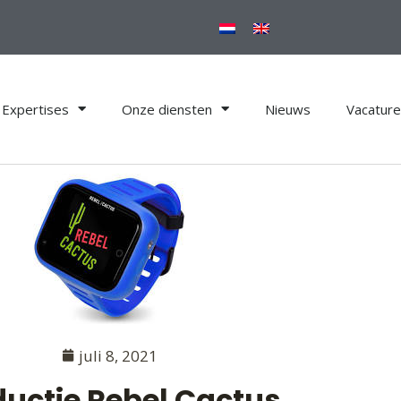
Expertises
Onze diensten
Nieuws
Vacatur
juli 8, 2021
ductie Rebel Cactus