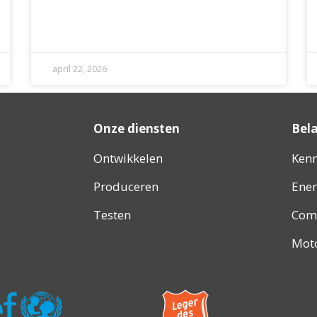
april 22, 2026
Onze diensten
Bela
Ontwikkelen
Ken
Produceren
Ener
Testen
Com
Mot