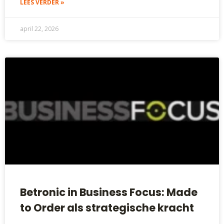
LEES VERDER »
april 22, 2026
Betronic in Business Focus: Made
to Order als strategische kracht