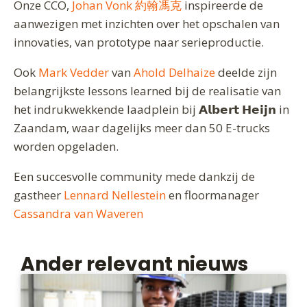
Onze CCO,
Johan Vonk 約翰馮克
inspireerde de
aanwezigen met inzichten over het opschalen van
innovaties, van prototype naar serieproductie.
Ook
Mark Vedder
van
Ahold Delhaize
deelde zijn
belangrijkste lessons learned bij de realisatie van
het indrukwekkende laadplein bij 𝗔𝗹𝗯𝗲𝗿𝘁 𝗛𝗲𝗶𝗷𝗻 in
Zaandam, waar dagelijks meer dan 50 E-trucks
worden opgeladen.
Een succesvolle community mede dankzij de
gastheer
Lennard Nellestein
en floormanager
Cassandra van Waveren
Ander relevant nieuws