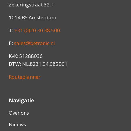
Zekeringstraat 32-F
1014 BS Amsterdam
T:
+31 (0)20 30 38 500
E:
sales@betronic.nl
KvK: 51288036
BTW: NL.8231.94.085B01
Routeplanner
Navigatie
Over ons
Nieuws