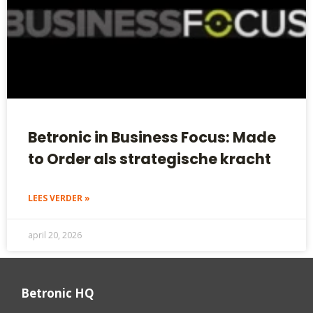
Betronic in Business Focus: Made
to Order als strategische kracht
LEES VERDER »
april 20, 2026
Betronic HQ